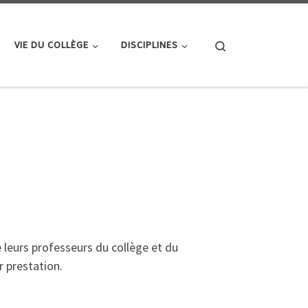
Search
VIE DU COLLÈGE
DISCIPLINES
e leurs professeurs du collège et du
r prestation.