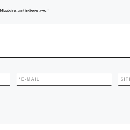
ligatoires sont indiqués avec
*
*
E-MAIL
SIT