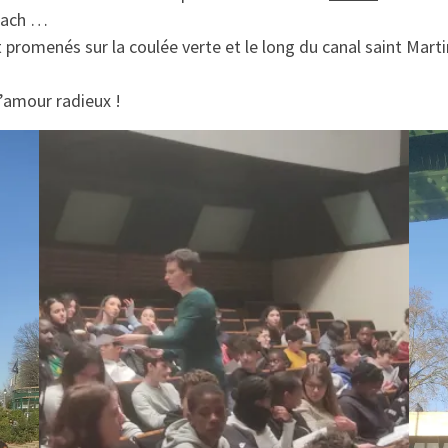
bach …
ont promenés sur la coulée verte et le long du canal saint Marti
l’amour radieux !