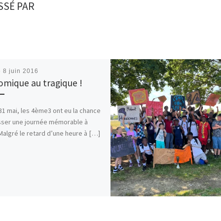
SSÉ PAR
é
8 juin 2016
omique au tragique !
31 mai, les 4ème3 ont eu la chance
sser une journée mémorable à
 Malgré le retard d’une heure à […]