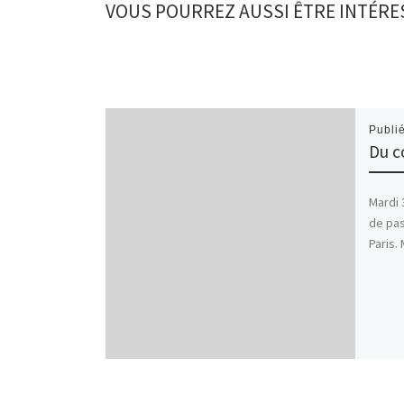
VOUS POURREZ AUSSI ÊTRE INTÉRE
Publi
Du c
Mardi 
de pa
Paris.