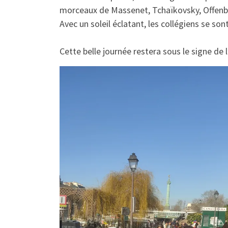
morceaux de Massenet, Tchaïkovsky, Offen
​​Avec un soleil éclatant, les collégiens se s
​Cette belle journée restera sous le signe de 