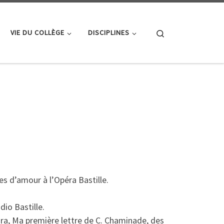
Search
VIE DU COLLÈGE
DISCIPLINES
es d’amour à l’Opéra Bastille.
dio Bastille.
ra,
Ma première lettre
de C. Chaminade, des