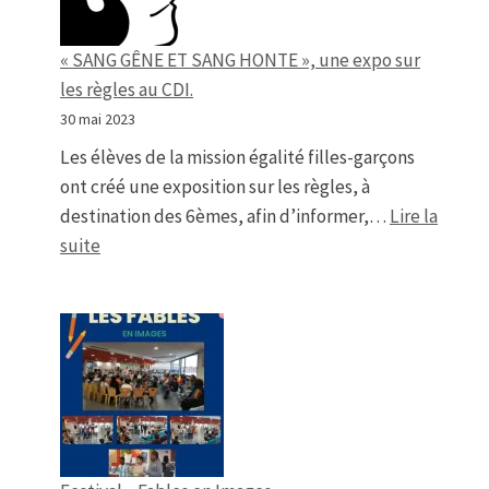
« SANG GÊNE ET SANG HONTE », une expo sur
les règles au CDI.
30 mai 2023
Les élèves de la mission égalité filles-garçons
ont créé une exposition sur les règles, à
destination des 6èmes, afin d’informer,…
Lire la
: « SANG GÊNE ET SANG HONTE », une expo sur les
suite