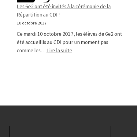
Les 6e2 ont été invités à la cérémonie de la
Répartition au CDI !
10 octobre 2017
Ce mardi 10 octobre 2017, les élèves de 6e2 ont
été accueillis au CDI pour un moment pas
: Les 6e2 ont été invités à la 
comme les…
Lire la suite