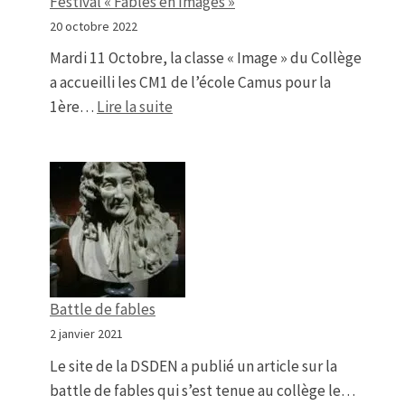
Festival « Fables en Images »
20 octobre 2022
Mardi 11 Octobre, la classe « Image » du Collège
a accueilli les CM1 de l’école Camus pour la
: Festival « Fables en Images »
1ère…
Lire la suite
Battle de fables
2 janvier 2021
Le site de la DSDEN a publié un article sur la
battle de fables qui s’est tenue au collège le…